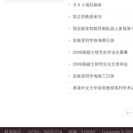
８６３项目验收
郭正邦教授来访
我实验室智能导购机器人参展第
实验室同学珠海两日游
2006级硕士研究生毕业生聚餐
2006级硕士研究生论文答辩会
实验室同学海南三日游
香港中文大学徐雷教授系列学术
上一
联系电话：（0755）26032274 邮编：518055 Copyright © 202