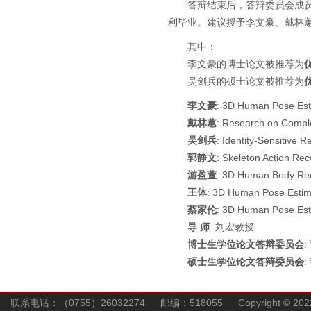
答辩结束后，答辩委员会成员们
利毕业。建议授予李文豪、戴林
其中：
李文豪的博士论文被推荐为
吴剑兵的硕士论文被推荐为
李文豪
: 3D Human Pose Esti
戴林蕙
: Research on Compl
吴剑兵
: Identity-Sensitive 
郭静文
: Skeleton Action Re
游盈萱
: 3D Human Body Rec
王体
: 3D Human Pose Estima
蔡家伦
: 3D Human Pose Est
导 师
: 刘宏教授
博士生学位论文答辩委员会
硕士生学位论文答辩委员会
联系电话：（0755）26032274 邮编：518055 Copyright © 202