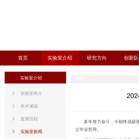
首页
实验室介绍
研究方向
创新队
实验室介绍
新闻
实验室简介
20
学术渊源
发展历程
多年努力奋斗，今朝终成硕果。
士毕业答辩。
实验室新闻