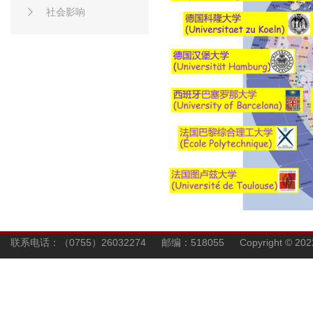
社会影响
联系电话：（0755）26032274 邮编：518055 Copyright © 202