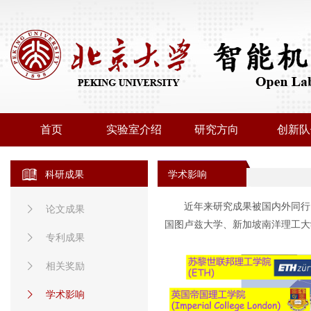
首页
实验室介绍
研究方向
创新队
科研成果
学术影响
近年来研究成果被国内外同行引用
论文成果
国图卢兹大学、新加坡南洋理工大
专利成果
相关奖励
学术影响