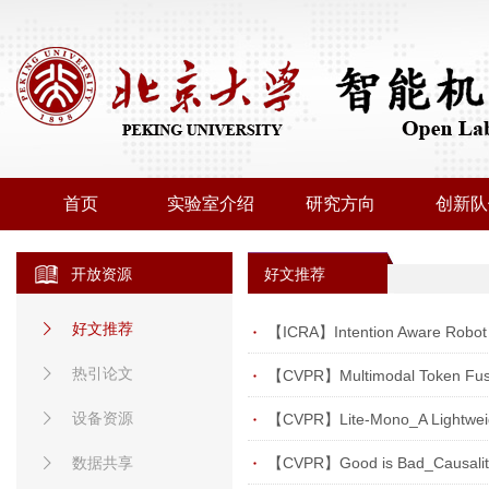
首页
实验室介绍
研究方向
创新队
开放资源
好文推荐
好文推荐
【ICRA】Intention Aware Robot C
热引论文
【CVPR】Multimodal Token Fusio
设备资源
数据共享
【CVPR】Good is Bad_Causality In