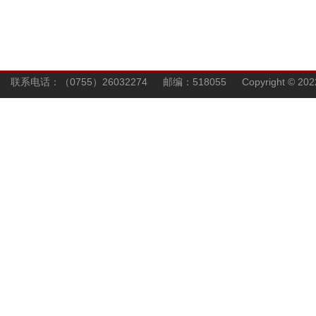
联系电话：（0755）26032274 邮编：518055 Copyright © 202