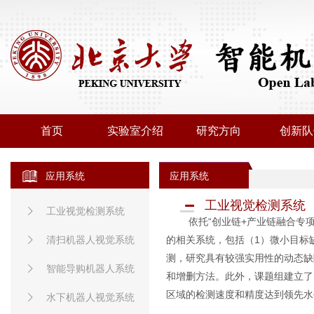
首页
实验室介绍
研究方向
创新队
应用系统
应用系统
工业视觉检测系统
工业视觉检测系统
依托“创业链+产业链融合专项
清扫机器人视觉系统
的相关系统，包括（1）微小目标
测，研究具有较强实用性的动态缺
智能导购机器人系统
和增删方法。此外，课题组建立了
区域的检测速度和精度达到领先水
水下机器人视觉系统