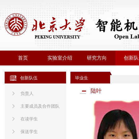
首页
实验室介绍
研究方向
创新队
创新队伍
毕业生
陆叶
负责人
主要成员及合作团队
在读学生
保送学生