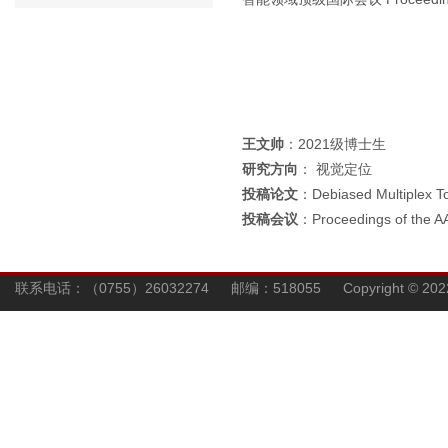
王文帅
：2021级博士生
研究方向
： 视觉定位
投稿论文
：Debiased Multiplex To
投稿会议
：Proceedings of the AAA
联系电话：（0755）26032274 邮编：518055 Copyright © 202