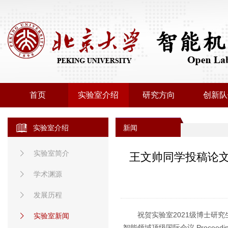
首页
实验室介绍
研究方向
创新队
实验室介绍
新闻
实验室简介
王文帅同学投稿论文被Proceed
学术渊源
发展历程
祝贺实验室2021级博士研究生生王文帅同学投稿
实验室新闻
智能领域顶级国际会议 Proceedings of t